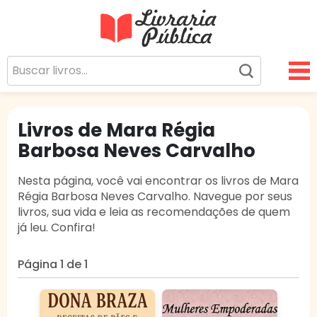
Livraria Pública
Sua Biblioteca Virtual Gratuita
Livros de Mara Régia
Barbosa Neves Carvalho
Nesta página, você vai encontrar os livros de Mara
Régia Barbosa Neves Carvalho. Navegue por seus
livros, sua vida e leia as recomendações de quem
já leu. Confira!
Página 1 de 1