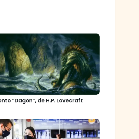
nto “Dagon”, de H.P. Lovecraft