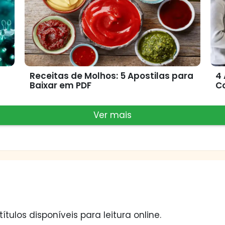
Receitas de Molhos: 5 Apostilas para
4 
Baixar em PDF
C
Ver mais
ulos disponíveis para leitura online.