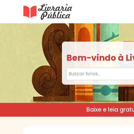
Livraria Pública
Sua Biblioteca Virtual Gratuita
Bem-vindo à Liv
Baixe e leia gra