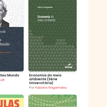
o Seu Mundo
Economia do meio
ambiente (Série
cott
Universitária)
Por
Fabiano Nagamatsu