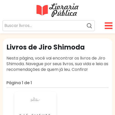
Livraria Pública
Sua Biblioteca Virtual Gratuita
Livros de Jiro Shimoda
Nesta página, você vai encontrar os livros de Jiro
Shimoda. Navegue por seus livros, sua vida e leia as
recomendações de quem já leu. Confira!
Página 1 de 1