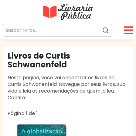
Livraria Pública
Sua Biblioteca Virtual Gratuita
Livros de Curtis
Schwanenfeld
Nesta página, você vai encontrar os livros de
Curtis Schwanenfeld. Navegue por seus livros, sua
vida e leia as recomendações de quem já leu.
Confira!
Página 1 de 1