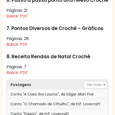
6. Passo a passo ponto alto relevo Crochê
Páginas: 21
Baixar PDF
7. Pontos Diversos de Crochê – Gráficos
Páginas: 28
Baixar PDF
8. Receita Rendas de Natal Crochê
Páginas: 7
Baixar PDF
Postagens
Ver mais
Conto "A Casa dos Loucos", de Edgar Allan Poe
Conto "O Chamado de Cthulhu", de H.P. Lovecraft
Conto "Dagon", de H.P. Lovecraft