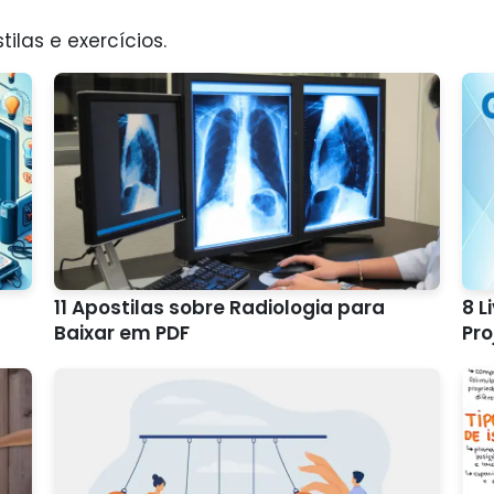
tilas e exercícios.
11 Apostilas sobre Radiologia para
8 L
Baixar em PDF
Pro