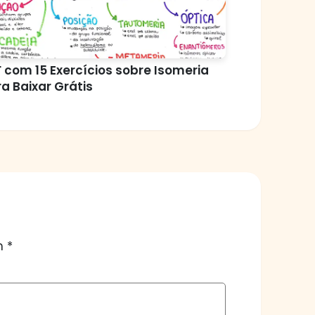
 com 15 Exercícios sobre Isomeria
a Baixar Grátis
m
*