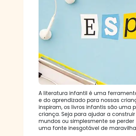
A literatura infantil é uma ferrame
e do aprendizado para nossas crian
inspiram, os livros infantis são um
criança. Seja para ajudar a construi
mundos ou simplesmente se perder e
uma fonte inesgotável de maravilha