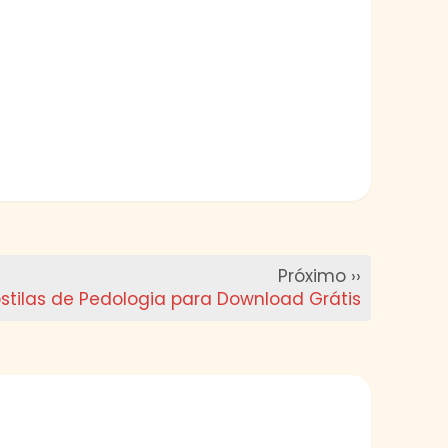
Próximo ››
stilas de Pedologia para Download Grátis