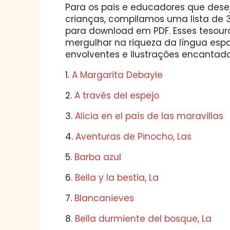
Para os pais e educadores que deseja
crianças, compilamos uma lista de 34
para download em PDF. Esses tesouro
mergulhar na riqueza da língua esp
envolventes e ilustrações encantado
1.
A Margarita Debayle
2.
A través del espejo
3.
Alicia en el país de las maravillas
4.
Aventuras de Pinocho, Las
5.
Barba azul
6.
Bella y la bestia, La
7.
Blancanieves
8.
Bella durmiente del bosque, La