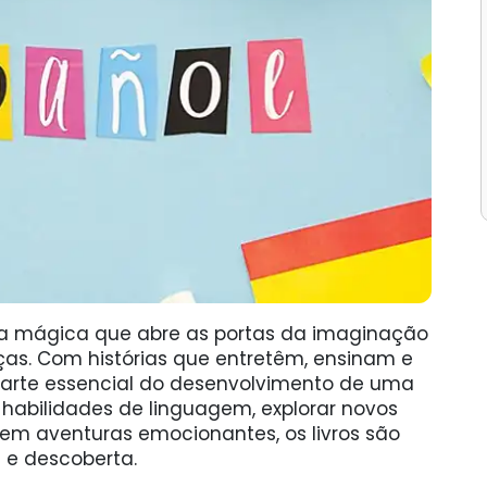
nta mágica que abre as portas da imaginação
ças. Com histórias que entretêm, ensinam e
a parte essencial do desenvolvimento de uma
r habilidades de linguagem, explorar novos
m aventuras emocionantes, os livros são
 e descoberta.