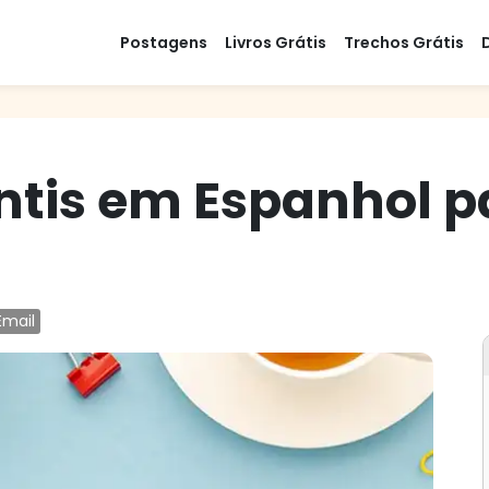
Postagens
Livros Grátis
Trechos Grátis
fantis em Espanhol 
Email