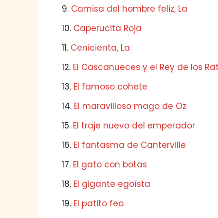
9.
Camisa del hombre feliz, La
10.
Caperucita Roja
11.
Cenicienta, La
12.
El Cascanueces y el Rey de los Ra
13.
El famoso cohete
14.
El maravilloso mago de Oz
15.
El traje nuevo del emperador
16.
El fantasma de Canterville
17.
El gato con botas
18.
El gigante egoísta
19.
El patito feo