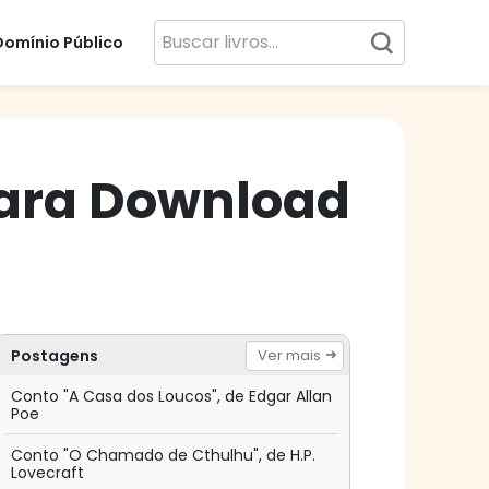
Domínio Público
para Download
Postagens
Ver mais
Conto "A Casa dos Loucos", de Edgar Allan
Poe
Conto "O Chamado de Cthulhu", de H.P.
Lovecraft