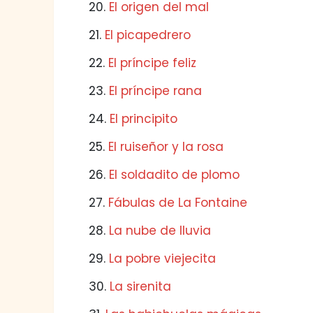
20.
El origen del mal
21.
El picapedrero
22.
El príncipe feliz
23.
El príncipe rana
24.
El principito
25.
El ruiseñor y la rosa
26.
El soldadito de plomo
27.
Fábulas de La Fontaine
28.
La nube de lluvia
29.
La pobre viejecita
30.
La sirenita