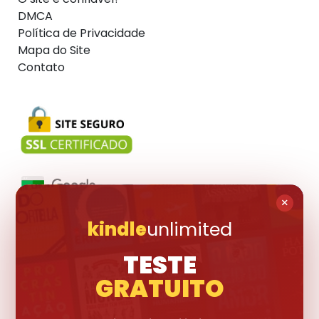
DMCA
Política de Privacidade
Mapa do Site
Contato
×
kindle
unlimited
Visite também:
TESTE
GRATUITO