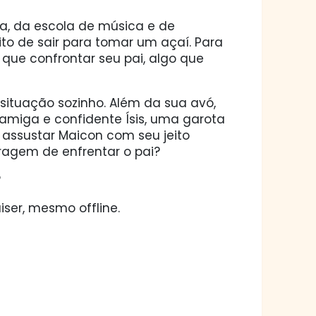
la, da escola de música e de
o de sair para tomar um açaí. Para
que confrontar seu pai, algo que
situação sozinho. Além da sua avó,
amiga e confidente Ísis, uma garota
assustar Maicon com seu jeito
oragem de enfrentar o pai?
?
ser, mesmo offline.