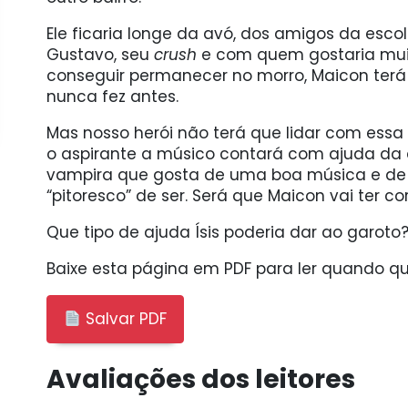
Ele ficaria longe da avó, dos amigos da esco
Gustavo, seu
crush
e com quem gostaria muit
conseguir permanecer no morro, Maicon terá 
nunca fez antes.
Mas nosso herói não terá que lidar com essa 
o aspirante a músico contará com ajuda da 
vampira que gosta de uma boa música e de 
“pitoresco” de ser. Será que Maicon vai ter c
Que tipo de ajuda Ísis poderia dar ao garoto
Baixe esta página em PDF para ler quando qui
Salvar PDF
Avaliações dos leitores