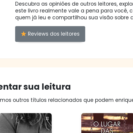
Descubra as opiniões de outros leitores, expl
este livro realmente vale a pena para você,
quem já leu e compartilhou sua visão sobre a
Reviews dos leitores
ntar sua leitura
os outros títulos relacionados que podem enriquec