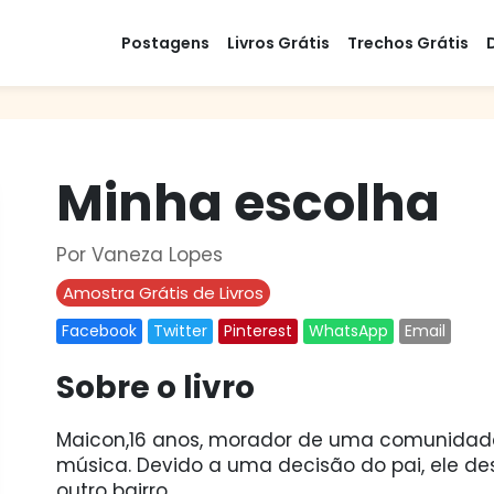
Postagens
Livros Grátis
Trechos Grátis
Minha escolha
Por Vaneza Lopes
Amostra Grátis de Livros
Facebook
Twitter
Pinterest
WhatsApp
Email
Sobre o livro
Maicon,16 anos, morador de uma comunidade
música. Devido a uma decisão do pai, ele d
outro bairro.