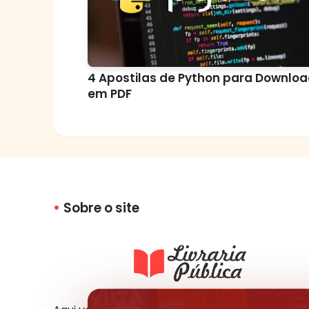
4 Apostilas de Python para Downlo
em PDF
Sobre o site