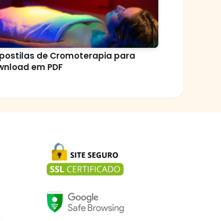
postilas de Cromoterapia para
wnload em PDF