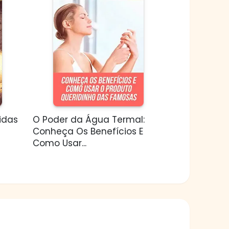
idas
O Poder da Água Termal:
Conheça Os Benefícios E
Como Usar...