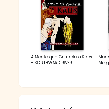
A Mente que Controla o Kaos
Marc
- SOUTHWARD RIVER
Mor