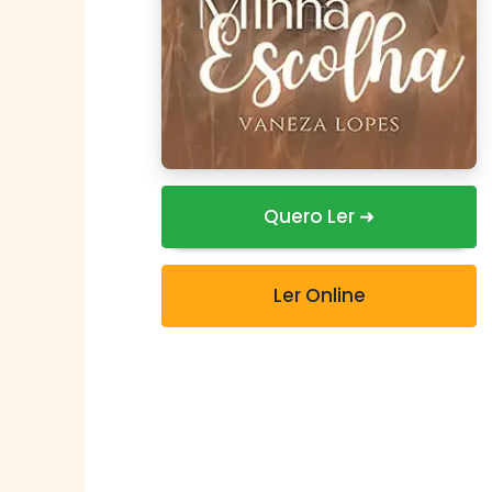
Quero Ler ➜
Ler Online