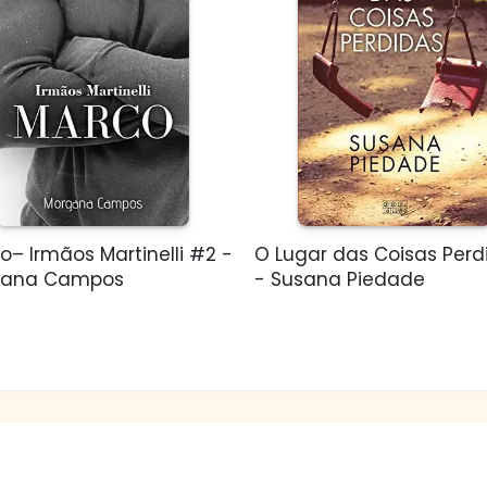
o– Irmãos Martinelli #2 -
O Lugar das Coisas Perd
gana Campos
- Susana Piedade