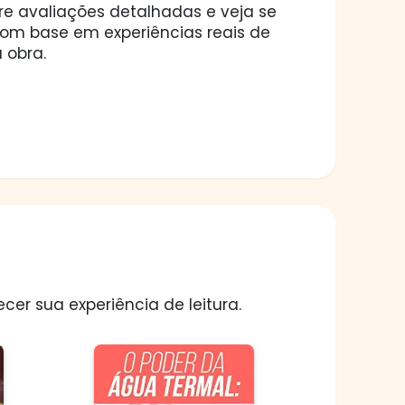
ore avaliações detalhadas e veja se
 com base em experiências reais de
 obra.
er sua experiência de leitura.