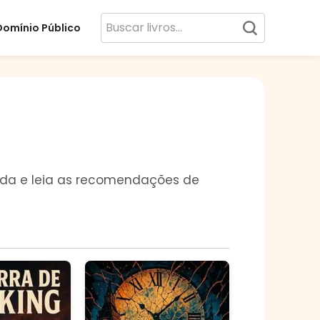
Domínio Público
 vida e leia as recomendações de