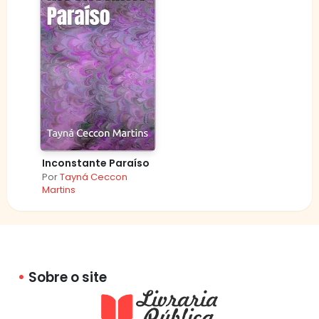
Inconstante Paraíso
Por
Tayná Ceccon
Martins
Sobre o site