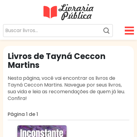
Livraria Pública
Sua Biblioteca Virtual Gratuita
Livros de Tayná Ceccon
Martins
Nesta página, você vai encontrar os livros de
Tayná Ceccon Martins. Navegue por seus livros,
sua vida e leia as recomendações de quem já leu.
Confira!
Página 1 de 1