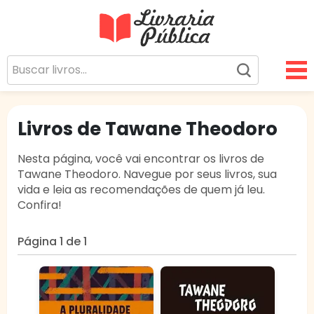
Livraria Pública
Sua Biblioteca Virtual Gratuita
Livros de Tawane Theodoro
Nesta página, você vai encontrar os livros de
Tawane Theodoro. Navegue por seus livros, sua
vida e leia as recomendações de quem já leu.
Confira!
Página 1 de 1