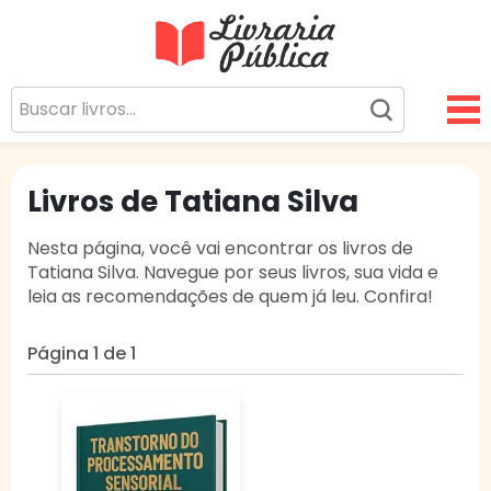
Livraria Pública
Sua Biblioteca Virtual Gratuita
Livros de Tatiana Silva
Nesta página, você vai encontrar os livros de
Tatiana Silva. Navegue por seus livros, sua vida e
leia as recomendações de quem já leu. Confira!
Página 1 de 1