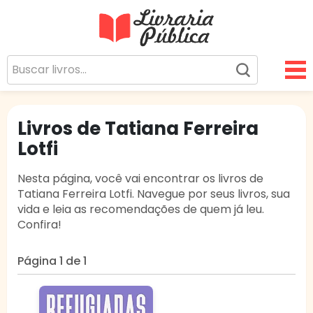
Livraria Pública
Sua Biblioteca Virtual Gratuita
Livros de Tatiana Ferreira
Lotfi
Nesta página, você vai encontrar os livros de
Tatiana Ferreira Lotfi. Navegue por seus livros, sua
vida e leia as recomendações de quem já leu.
Confira!
Página 1 de 1