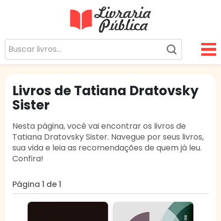
Livraria Pública
Sua Biblioteca Virtual Gratuita
Livros de Tatiana Dratovsky
Sister
Nesta página, você vai encontrar os livros de
Tatiana Dratovsky Sister. Navegue por seus livros,
sua vida e leia as recomendações de quem já leu.
Confira!
Página 1 de 1