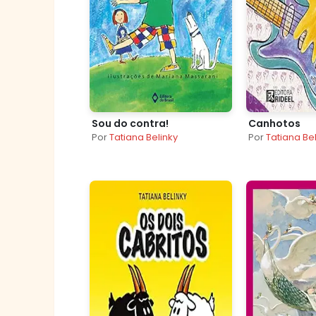
Sou do contra!
Canhotos
Por
Tatiana Belinky
Por
Tatiana Be