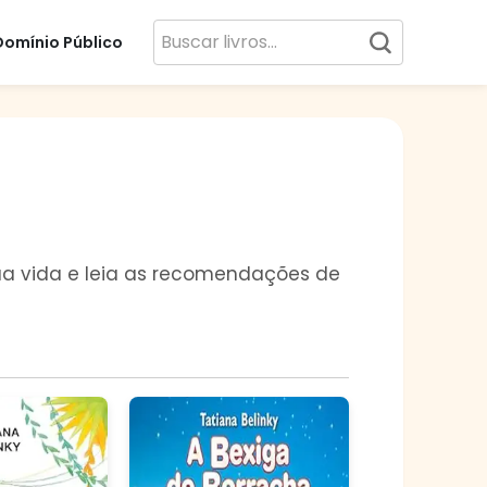
Domínio Público
 sua vida e leia as recomendações de