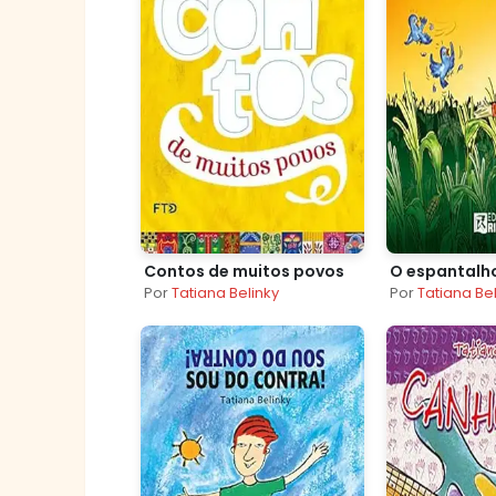
Contos de muitos povos
O espantalh
Por
Tatiana Belinky
Por
Tatiana Be