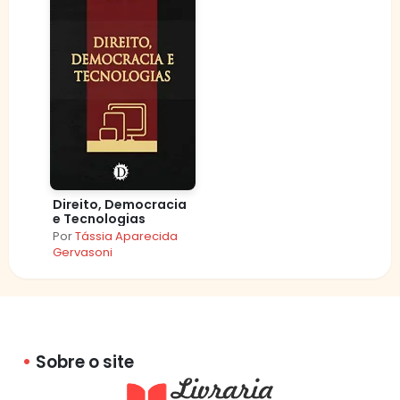
Direito, Democracia
e Tecnologias
Por
Tássia Aparecida
Gervasoni
Sobre o site