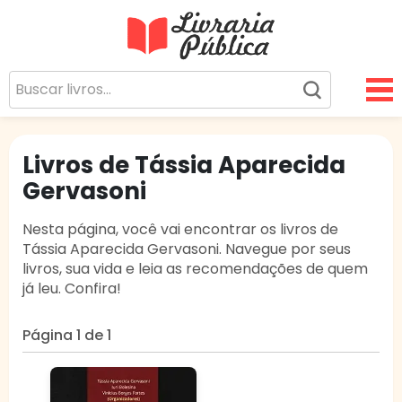
Livraria Pública
Sua Biblioteca Virtual Gratuita
Livros de Tássia Aparecida
Gervasoni
Nesta página, você vai encontrar os livros de
Tássia Aparecida Gervasoni. Navegue por seus
livros, sua vida e leia as recomendações de quem
já leu. Confira!
Página 1 de 1