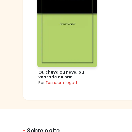
Ou chuva ou neve, ou
vontade ou nao
Por
Tasneem Legodi
Sobre o site