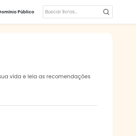
Domínio Público
, sua vida e leia as recomendações