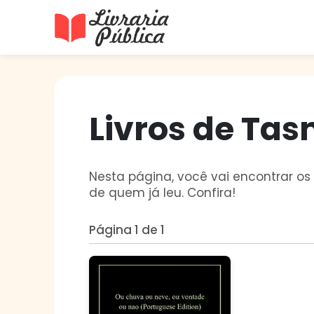
Livraria Pública
Sua Biblioteca Virtual Gratuita
Livros de Ta
Nesta página, você vai encontrar os
de quem já leu. Confira!
Página 1 de 1