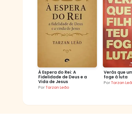
À Espera do Rei: A
Verás que um
Fidelidade de Deus e a
foge à luta
Vida de Jesus
Por
Tarzan Le
Por
Tarzan Leão