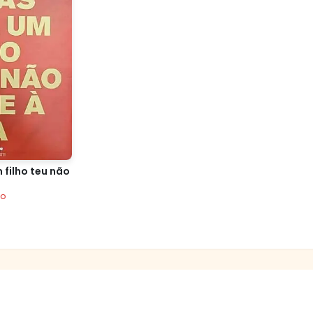
 filho teu não
ão