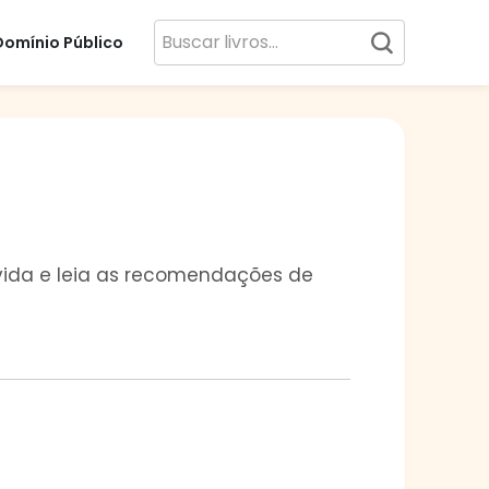
Domínio Público
a vida e leia as recomendações de