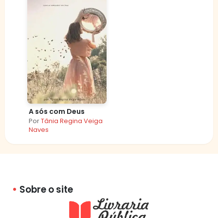
A sós com Deus
Por
Tânia Regina Veiga
Naves
Sobre o site