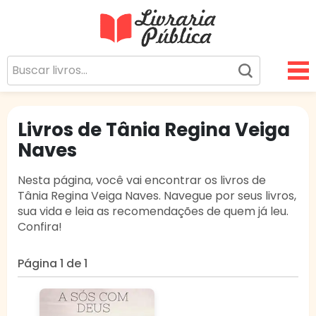
Livraria Pública
Sua Biblioteca Virtual Gratuita
Livros de Tânia Regina Veiga
Naves
Nesta página, você vai encontrar os livros de
Tânia Regina Veiga Naves. Navegue por seus livros,
sua vida e leia as recomendações de quem já leu.
Confira!
Página 1 de 1