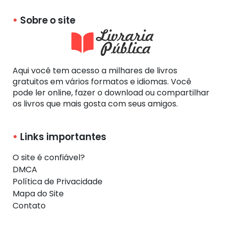
Sobre o site
Aqui você tem acesso a milhares de livros
gratuitos em vários formatos e idiomas. Você
pode ler online, fazer o download ou compartilhar
os livros que mais gosta com seus amigos.
Links importantes
O site é confiável?
DMCA
Política de Privacidade
Mapa do Site
Contato