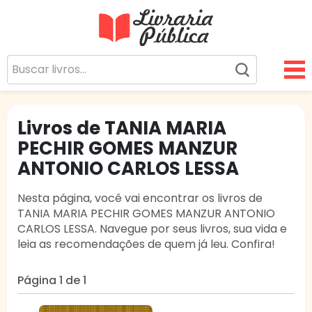
Livraria Pública
Sua Biblioteca Virtual Gratuita
Livros de TANIA MARIA
PECHIR GOMES MANZUR
ANTONIO CARLOS LESSA
Nesta página, você vai encontrar os livros de
TANIA MARIA PECHIR GOMES MANZUR ANTONIO
CARLOS LESSA. Navegue por seus livros, sua vida e
leia as recomendações de quem já leu. Confira!
Página 1 de 1