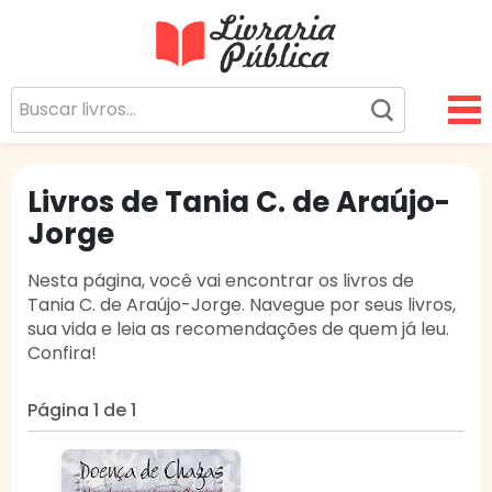
Livraria Pública
Sua Biblioteca Virtual Gratuita
Livros de Tania C. de Araújo-
Jorge
Nesta página, você vai encontrar os livros de
Tania C. de Araújo-Jorge. Navegue por seus livros,
sua vida e leia as recomendações de quem já leu.
Confira!
Página 1 de 1