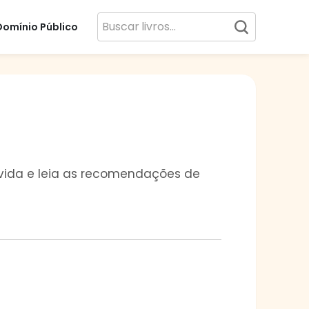
Domínio Público
a vida e leia as recomendações de