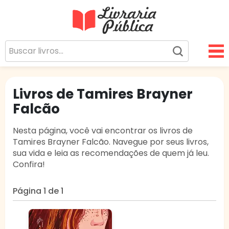
Livraria Pública
Sua Biblioteca Virtual Gratuita
Livros de Tamires Brayner
Falcão
Nesta página, você vai encontrar os livros de
Tamires Brayner Falcão. Navegue por seus livros,
sua vida e leia as recomendações de quem já leu.
Confira!
Página 1 de 1