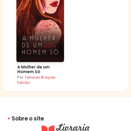
A Mulher de um
Homem Só
Por
Tamires Brayner
Falcão
Sobre o site