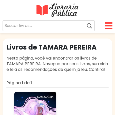
Livraria Pública
Sua Biblioteca Virtual Gratuita
Livros de TAMARA PEREIRA
Nesta página, você vai encontrar os livros de
TAMARA PEREIRA. Navegue por seus livros, sua vida
e leia as recomendações de quem já leu. Confira!
Página 1 de 1