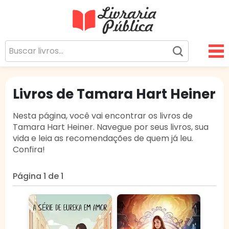
Livraria Pública
Sua Biblioteca Virtual Gratuita
Livros de Tamara Hart Heiner
Nesta página, você vai encontrar os livros de
Tamara Hart Heiner. Navegue por seus livros, sua
vida e leia as recomendações de quem já leu.
Confira!
Página 1 de 1