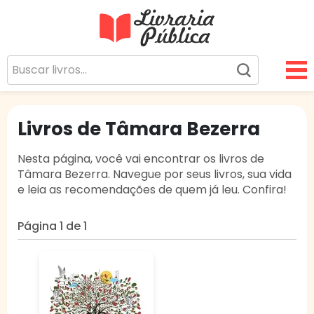
Livraria Pública
Sua Biblioteca Virtual Gratuita
Livros de Tâmara Bezerra
Nesta página, você vai encontrar os livros de
Tâmara Bezerra. Navegue por seus livros, sua vida
e leia as recomendações de quem já leu. Confira!
Página 1 de 1