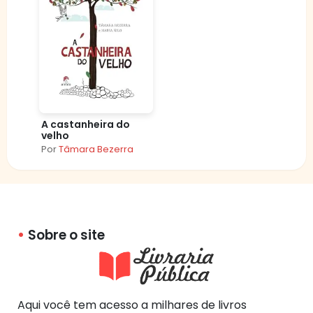
A castanheira do
velho
Por
Tâmara Bezerra
Sobre o site
Aqui você tem acesso a milhares de livros