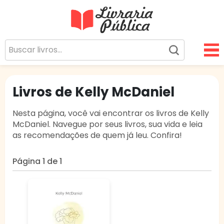
Livraria Pública
Sua Biblioteca Virtual Gratuita
Livros de Kelly McDaniel
Nesta página, você vai encontrar os livros de Kelly
McDaniel. Navegue por seus livros, sua vida e leia
as recomendações de quem já leu. Confira!
Página 1 de 1