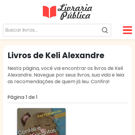
Livraria Pública
Sua Biblioteca Virtual Gratuita
Livros de Keli Alexandre
Nesta página, você vai encontrar os livros de Keli
Alexandre. Navegue por seus livros, sua vida e leia
as recomendações de quem já leu. Confira!
Página 1 de 1