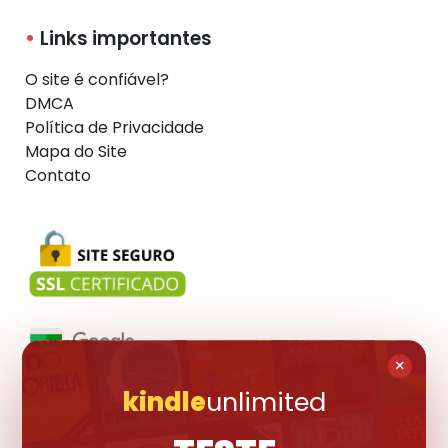
Links importantes
O site é confiável?
DMCA
Política de Privacidade
Mapa do Site
Contato
×
kindle
unlimited
Visite também: