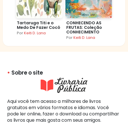
Tartaruga Titi e o
CONHECENDO AS
Medo De Fazer Cocô
FRUTAS: Coleção
CONHECIMENTO
Por
Keiti D. Lana
Por
Keiti D. Lana
Sobre o site
Aqui você tem acesso a milhares de livros
gratuitos em vários formatos e idiomas. Você
pode ler online, fazer o download ou compartilhar
os livros que mais gosta com seus amigos.