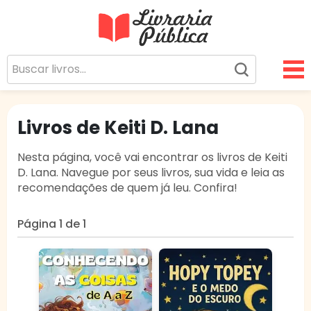
Livraria Pública
Sua Biblioteca Virtual Gratuita
Livros de Keiti D. Lana
Nesta página, você vai encontrar os livros de Keiti
D. Lana. Navegue por seus livros, sua vida e leia as
recomendações de quem já leu. Confira!
Página 1 de 1