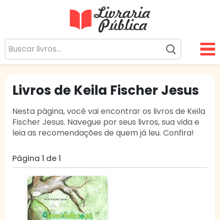
Livraria Pública
Sua Biblioteca Virtual Gratuita
Livros de Keila Fischer Jesus
Nesta página, você vai encontrar os livros de Keila
Fischer Jesus. Navegue por seus livros, sua vida e
leia as recomendações de quem já leu. Confira!
Página 1 de 1