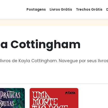
Postagens
Livros Grátis
Trechos Grátis
yla Cottingham
 livros de Kayla Cottingham. Navegue por seus livr