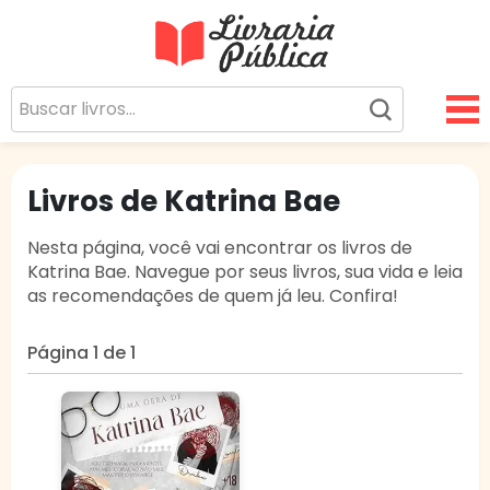
Livraria Pública
Sua Biblioteca Virtual Gratuita
Livros de Katrina Bae
Nesta página, você vai encontrar os livros de
Katrina Bae. Navegue por seus livros, sua vida e leia
as recomendações de quem já leu. Confira!
Página 1 de 1