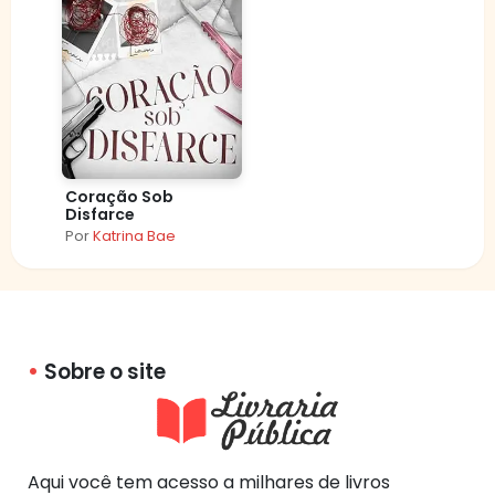
Coração Sob
Disfarce
Por
Katrina Bae
Sobre o site
Aqui você tem acesso a milhares de livros