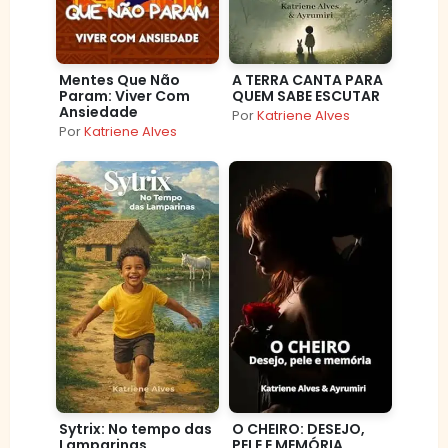
Mentes Que Não
A TERRA CANTA PARA
Param: Viver Com
QUEM SABE ESCUTAR
Ansiedade
Por
Katriene Alves
Por
Katriene Alves
Sytrix: No tempo das
O CHEIRO: DESEJO,
Lamparinas
PELE E MEMÓRIA