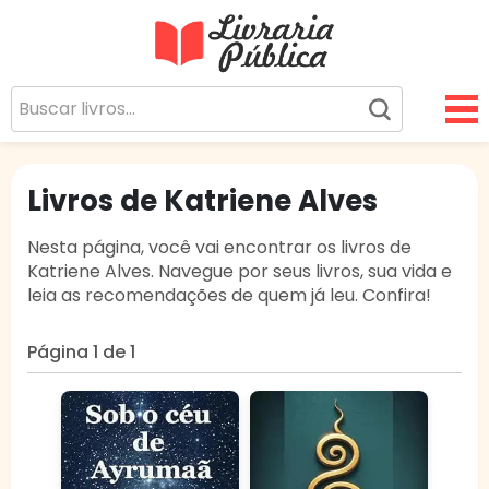
Livraria Pública
Sua Biblioteca Virtual Gratuita
Livros de Katriene Alves
Nesta página, você vai encontrar os livros de
Katriene Alves. Navegue por seus livros, sua vida e
leia as recomendações de quem já leu. Confira!
Página 1 de 1