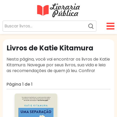
Livraria Pública
Sua Biblioteca Virtual Gratuita
Livros de Katie Kitamura
Nesta página, você vai encontrar os livros de Katie
Kitamura. Navegue por seus livros, sua vida e leia
as recomendações de quem já leu. Confira!
Página 1 de 1