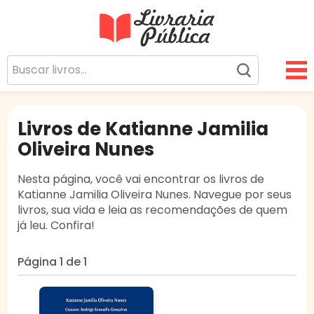
Livraria Pública
Sua Biblioteca Virtual Gratuita
Livros de Katianne Jamilia
Oliveira Nunes
Nesta página, você vai encontrar os livros de
Katianne Jamilia Oliveira Nunes. Navegue por seus
livros, sua vida e leia as recomendações de quem
já leu. Confira!
Página 1 de 1