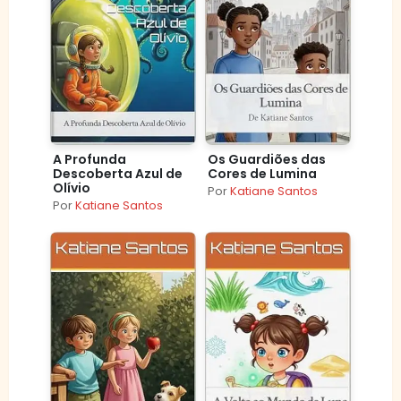
A Profunda
Os Guardiões das
Descoberta Azul de
Cores de Lumina
Olívio
Por
Katiane Santos
Por
Katiane Santos