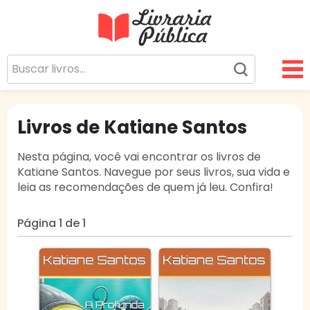
Livraria Pública
Sua Biblioteca Virtual Gratuita
Livros de Katiane Santos
Nesta página, você vai encontrar os livros de
Katiane Santos. Navegue por seus livros, sua vida e
leia as recomendações de quem já leu. Confira!
Página 1 de 1