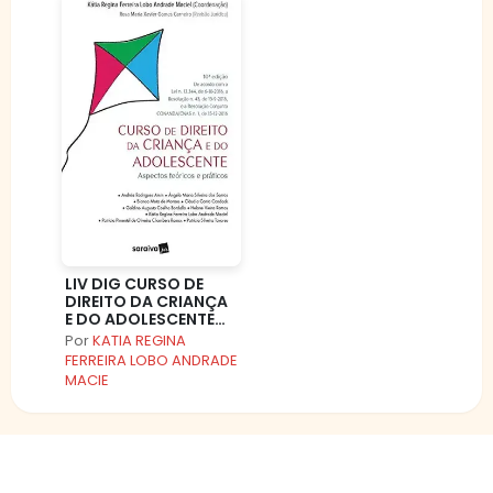
LIV DIG CURSO DE
DIREITO DA CRIANÇA
E DO ADOLESCENTE
DID AL LIV DIG CURSO
Por
KATIA REGINA
DE DIREITO DA
FERREIRA LOBO ANDRADE
CRIANÇA E DO
MACIE
ADOLESCENTE DID AL