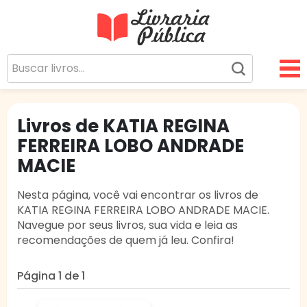
Livraria Pública
Sua Biblioteca Virtual Gratuita
Livros de KATIA REGINA
FERREIRA LOBO ANDRADE
MACIE
Nesta página, você vai encontrar os livros de
KATIA REGINA FERREIRA LOBO ANDRADE MACIE.
Navegue por seus livros, sua vida e leia as
recomendações de quem já leu. Confira!
Página 1 de 1