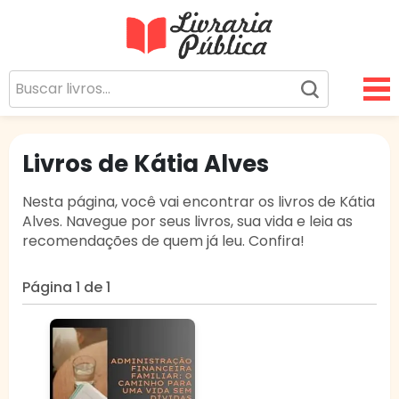
Livraria Pública
Sua Biblioteca Virtual Gratuita
Livros de Kátia Alves
Nesta página, você vai encontrar os livros de Kátia
Alves. Navegue por seus livros, sua vida e leia as
recomendações de quem já leu. Confira!
Página 1 de 1