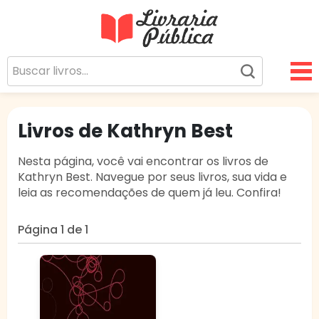
Livraria Pública
Sua Biblioteca Virtual Gratuita
Livros de Kathryn Best
Nesta página, você vai encontrar os livros de
Kathryn Best. Navegue por seus livros, sua vida e
leia as recomendações de quem já leu. Confira!
Página 1 de 1