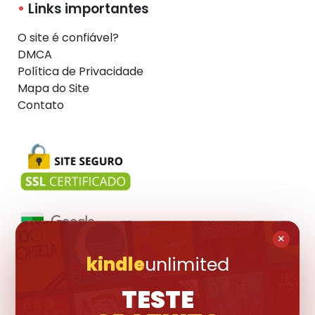
Links importantes
O site é confiável?
DMCA
Política de Privacidade
Mapa do Site
Contato
×
kindle
unlimited
Visite também:
TESTE