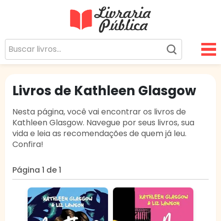
Livraria Pública
Sua Biblioteca Virtual Gratuita
Livros de Kathleen Glasgow
Nesta página, você vai encontrar os livros de
Kathleen Glasgow. Navegue por seus livros, sua
vida e leia as recomendações de quem já leu.
Confira!
Página 1 de 1