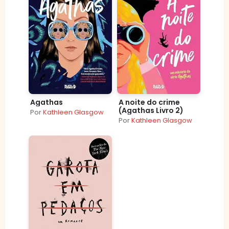
Agathas
A noite do crime
(Agathas Livro 2)
Por
Kathleen Glasgow
Por
Kathleen Glasgow