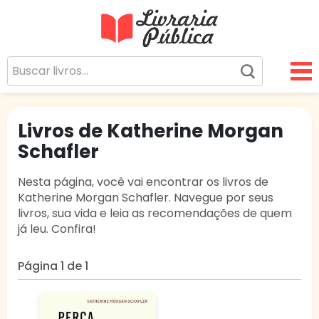
Livraria Pública
Sua Biblioteca Virtual Gratuita
Livros de Katherine Morgan
Schafler
Nesta página, você vai encontrar os livros de
Katherine Morgan Schafler. Navegue por seus
livros, sua vida e leia as recomendações de quem
já leu. Confira!
Página 1 de 1