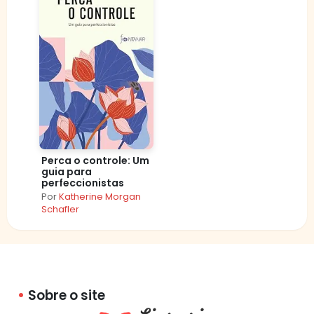
Perca o controle: Um
guia para
perfeccionistas
Por
Katherine Morgan
Schafler
Sobre o site