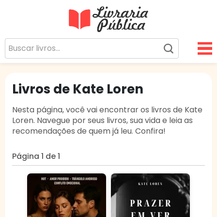
Livraria Pública
Sua Biblioteca Virtual Gratuita
Livros de Kate Loren
Nesta página, você vai encontrar os livros de Kate
Loren. Navegue por seus livros, sua vida e leia as
recomendações de quem já leu. Confira!
Página 1 de 1