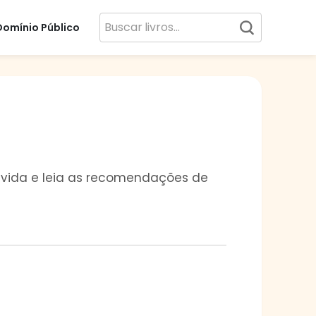
Domínio Público
ua vida e leia as recomendações de