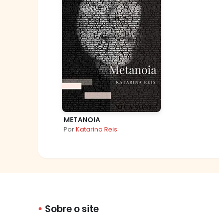
METANOIA
Por
Katarina Reis
Sobre o site