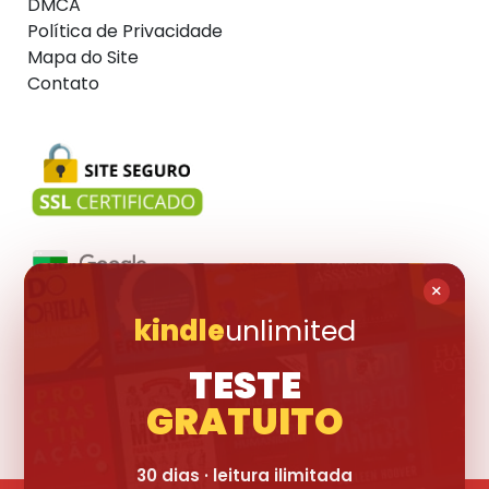
DMCA
Política de Privacidade
Mapa do Site
Contato
×
kindle
unlimited
Visite também:
TESTE
GRATUITO
30 dias · leitura ilimitada