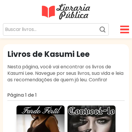
Livraria Pública
Sua Biblioteca Virtual Gratuita
Livros de Kasumi Lee
Nesta página, você vai encontrar os livros de
Kasumi Lee. Navegue por seus livros, sua vida e leia
as recomendações de quem já leu. Confira!
Página 1 de 1