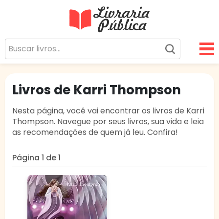
Livraria Pública
Sua Biblioteca Virtual Gratuita
Livros de Karri Thompson
Nesta página, você vai encontrar os livros de Karri
Thompson. Navegue por seus livros, sua vida e leia
as recomendações de quem já leu. Confira!
Página 1 de 1