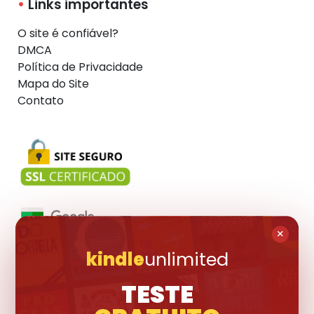
Links importantes
O site é confiável?
DMCA
Política de Privacidade
Mapa do Site
Contato
×
kindle
unlimited
Visite também:
TESTE