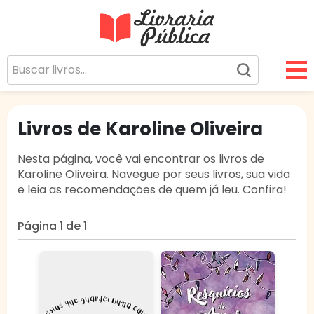
Livraria Pública
Sua Biblioteca Virtual Gratuita
Livros de Karoline Oliveira
Nesta página, você vai encontrar os livros de
Karoline Oliveira. Navegue por seus livros, sua vida
e leia as recomendações de quem já leu. Confira!
Página 1 de 1