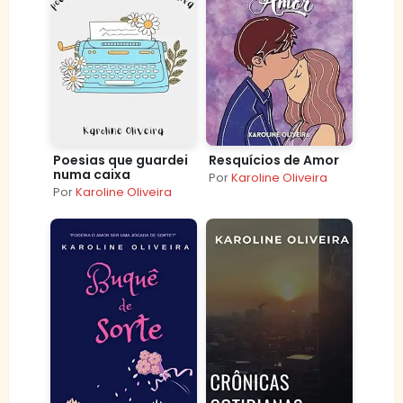
Poesias que guardei
Resquícios de Amor
numa caixa
Por
Karoline Oliveira
Por
Karoline Oliveira