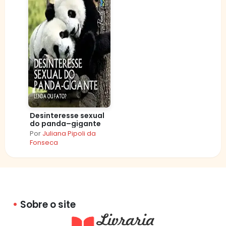
Desinteresse sexual
do panda–gigante
Por
Juliana Pipoli da
Fonseca
Sobre o site