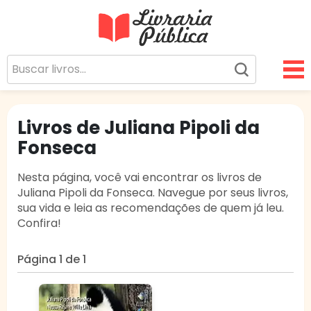
Livraria Pública
Sua Biblioteca Virtual Gratuita
Livros de Juliana Pipoli da
Fonseca
Nesta página, você vai encontrar os livros de
Juliana Pipoli da Fonseca. Navegue por seus livros,
sua vida e leia as recomendações de quem já leu.
Confira!
Página 1 de 1