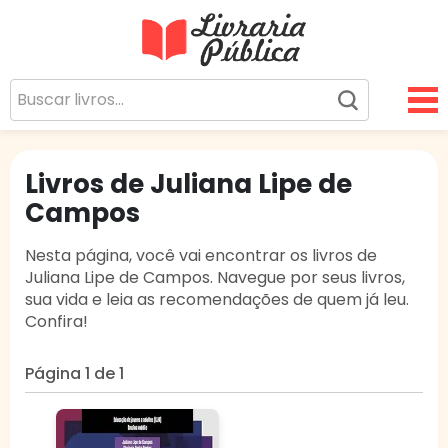
Livraria Pública
Sua Biblioteca Virtual Gratuita
Livros de Juliana Lipe de
Campos
Nesta página, você vai encontrar os livros de
Juliana Lipe de Campos. Navegue por seus livros,
sua vida e leia as recomendações de quem já leu.
Confira!
Página 1 de 1