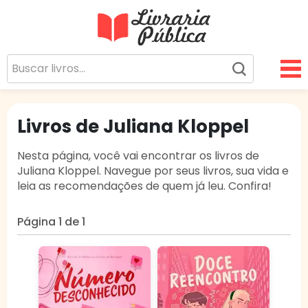
Livraria Pública
Sua Biblioteca Virtual Gratuita
Livros de Juliana Kloppel
Nesta página, você vai encontrar os livros de
Juliana Kloppel. Navegue por seus livros, sua vida e
leia as recomendações de quem já leu. Confira!
Página 1 de 1