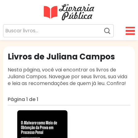
Livraria Pública
Sua Biblioteca Virtual Gratuita
Livros de Juliana Campos
Nesta página, você vai encontrar os livros de
Juliana Campos. Navegue por seus livros, sua vida
e leia as recomendações de quem já leu. Confira!
Página 1 de 1